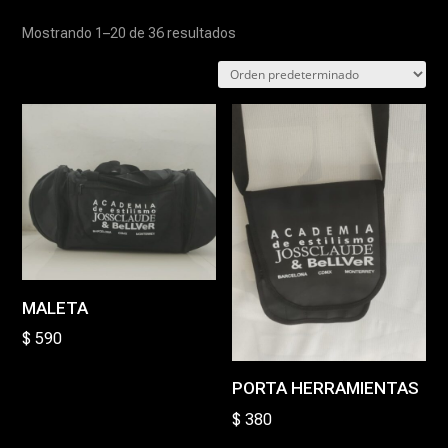
Mostrando 1–20 de 36 resultados
MALETA
$
590
PORTA HERRAMIENTAS
$
380