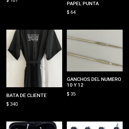
$
167
PAPEL PUNTA
$
64
GANCHOS DEL NUMERO
10 Y 12
$
35
BATA DE CLIENTE
$
340