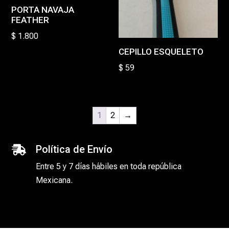
PORTA NAVAJA
FEATHER
$
1.800
CEPILLO ESQUELETO
$
59
1
2
→
Política de Envío

Entre 5 y 7 días hábiles en toda república
Mexicana.