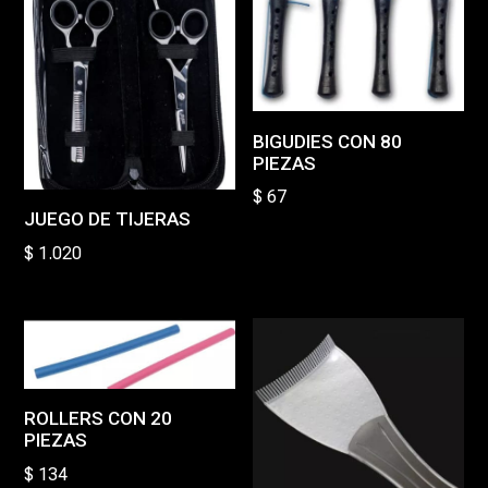
BIGUDIES CON 80
PIEZAS
$
67
JUEGO DE TIJERAS
$
1.020
ROLLERS CON 20
PIEZAS
$
134